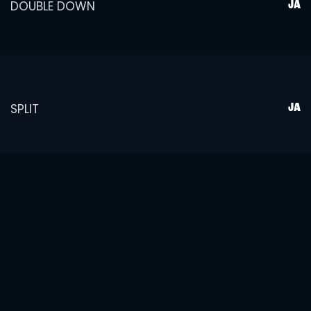
DOUBLE DOWN
JA
SPLIT
JA
GOUDEN PAREN
JA