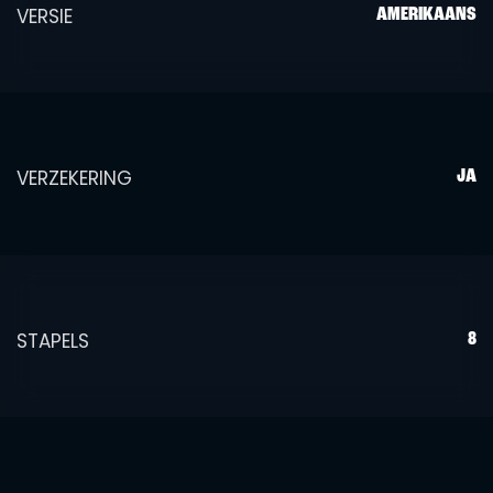
VERSIE
AMERIKAANS
VERZEKERING
JA
STAPELS
8