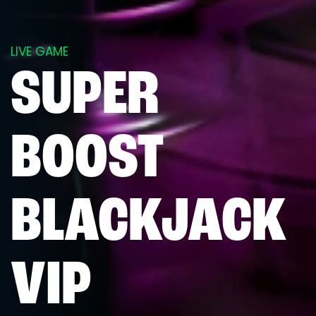
LIVE GAME
SUPER
BOOST
BLACKJACK
VIP