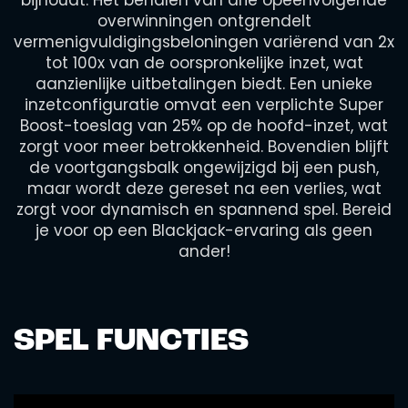
bijhoudt. Het behalen van drie opeenvolgende
overwinningen ontgrendelt
vermenigvuldigingsbeloningen variërend van 2x
tot 100x van de oorspronkelijke inzet, wat
aanzienlijke uitbetalingen biedt. Een unieke
inzetconfiguratie omvat een verplichte Super
Boost-toeslag van 25% op de hoofd-inzet, wat
zorgt voor meer betrokkenheid. Bovendien blijft
de voortgangsbalk ongewijzigd bij een push,
maar wordt deze gereset na een verlies, wat
zorgt voor dynamisch en spannend spel. Bereid
je voor op een Blackjack-ervaring als geen
ander!
SPEL FUNCTIES