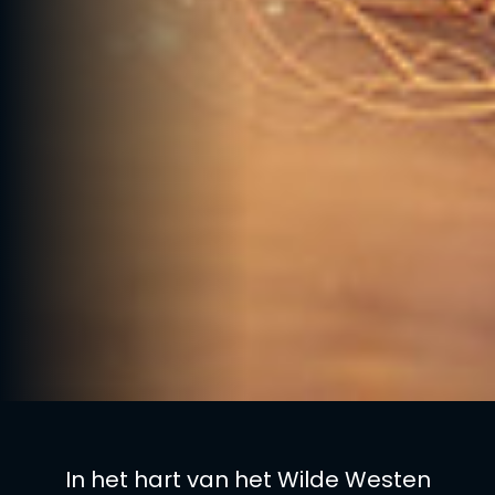
In het hart van het Wilde Westen