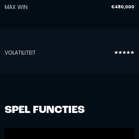
MAX WIN
€480,000
VOLATILITEIT
★★★★★
SPEL FUNCTIES