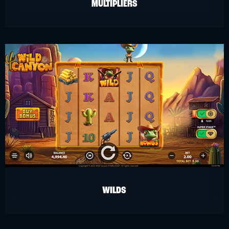
MULTIPLIERS
WILDS