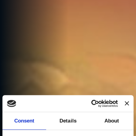
Consent
Details
About