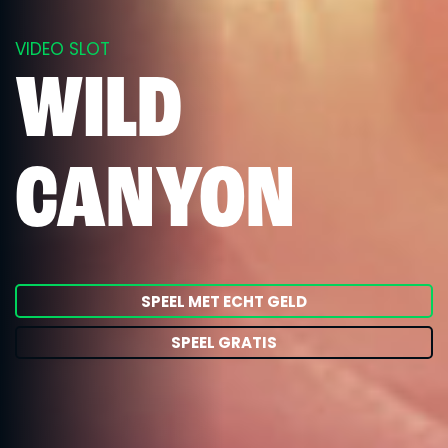
VIDEO SLOT
WILD
CANYON
SPEEL MET ECHT GELD
SPEEL GRATIS