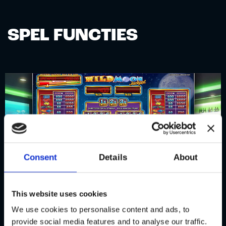
SPEL FUNCTIES
Consent
Details
About
This website uses cookies
BASE GAME
We use cookies to personalise content and ads, to
provide social media features and to analyse our traffic.