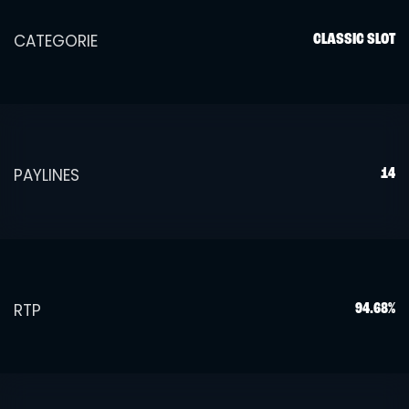
CATEGORIE
CLASSIC SLOT
PAYLINES
14
RTP
94.68%